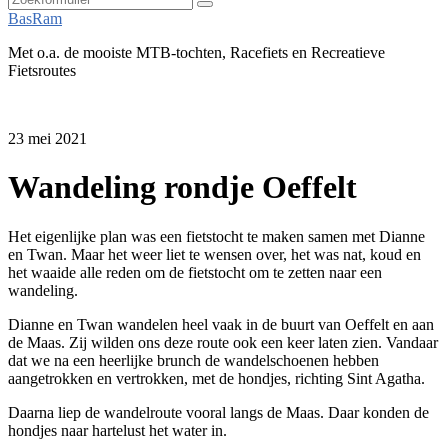
Zoeken
BasRam
Met o.a. de mooiste MTB-tochten, Racefiets en Recreatieve
Fietsroutes
23 mei 2021
Wandeling rondje Oeffelt
Het eigenlijke plan was een fietstocht te maken samen met Dianne
en Twan. Maar het weer liet te wensen over, het was nat, koud en
het waaide alle reden om de fietstocht om te zetten naar een
wandeling.
Dianne en Twan wandelen heel vaak in de buurt van Oeffelt en aan
de Maas. Zij wilden ons deze route ook een keer laten zien. Vandaar
dat we na een heerlijke brunch de wandelschoenen hebben
aangetrokken en vertrokken, met de hondjes, richting Sint Agatha.
Daarna liep de wandelroute vooral langs de Maas. Daar konden de
hondjes naar hartelust het water in.