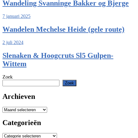
Wandeling Svanninge Bakker og Bjerge
7 januari 2025
Wandelen Mechelse Heide (gele route)
2 juli 2024
Slenaken & Hoogcruts Sl5 Gulpen-
Wittem
Zoek
Zoek
Archieven
Archieven
Categorieën
Categorieën