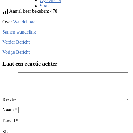
Cyclemeter
Strava
Aantal keer bekeken:
478
Over
Wandelingen
Samen
wandeling
Verder
Bericht
Vorige
Bericht
Laat een reactie achter
Reactie
Naam
*
E-mail
*
Site