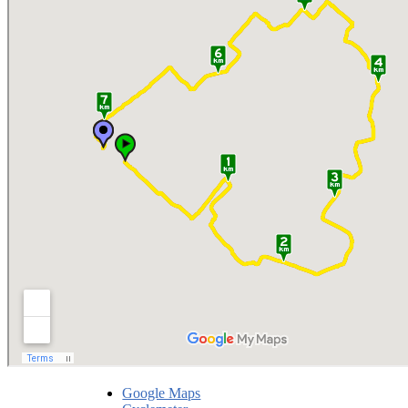
Google Maps