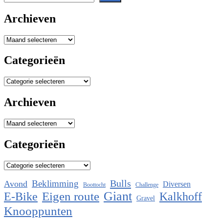
Archieven
Archieven
Categorieën
Categorieën
Archieven
Archieven
Categorieën
Categorieën
Bulls
Beklimming
Avond
Diversen
Boottocht
Challenge
Eigen route
Giant
E-Bike
Kalkhoff
Gravel
Knooppunten