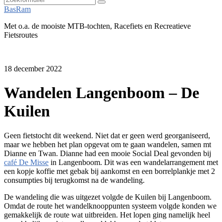
Zoeken
BasRam
Met o.a. de mooiste MTB-tochten, Racefiets en Recreatieve
Fietsroutes
18 december 2022
Wandelen Langenboom – De
Kuilen
Geen fietstocht dit weekend. Niet dat er geen werd georganiseerd,
maar we hebben het plan opgevat om te gaan wandelen, samen mt
Dianne en Twan. Dianne had een mooie Social Deal gevonden bij
café De Misse
in Langenboom. Dit was een wandelarrangement met
een kopje koffie met gebak bij aankomst en een borrelplankje met 2
consumpties bij terugkomst na de wandeling.
De wandeling die was uitgezet volgde de Kuilen bij Langenboom.
Omdat de route het wandelknooppunten systeem volgde konden we
gemakkelijk de route wat uitbreiden. Het lopen ging namelijk heel