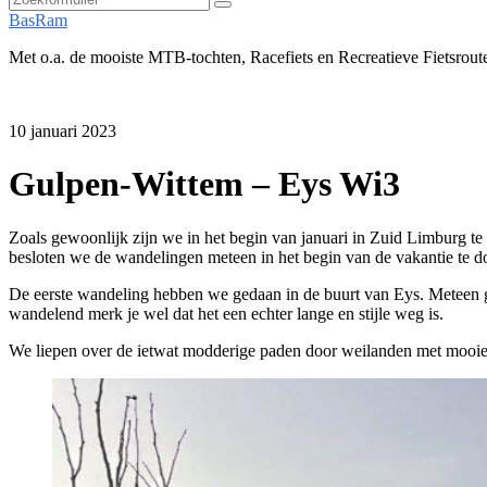
Zoeken
BasRam
Met o.a. de mooiste MTB-tochten, Racefiets en Recreatieve Fietsrout
10 januari 2023
Gulpen-Wittem – Eys Wi3
Zoals gewoonlijk zijn we in het begin van januari in Zuid Limburg te v
besloten we de wandelingen meteen in het begin van de vakantie te d
De eerste wandeling hebben we gedaan in de buurt van Eys. Meteen 
wandelend merk je wel dat het een echter lange en stijle weg is.
We liepen over de ietwat modderige paden door weilanden met mooie ui