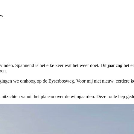
es
inden. Spannend is het elke keer wat het weer doet. Dit jaar zag het er 
oen.
gingen we omhoog op de Eyserbosweg. Voor mij niet nieuw, eerdere ke
tzichten vanuit het plateau over de wijngaarden. Deze route liep gede