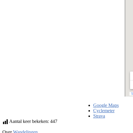
Google Maps
Cyclemeter
Strava
Aantal keer bekeken:
447
Over
Wandelingen