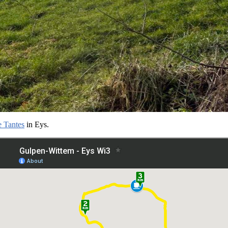
e Tantes
in Eys.