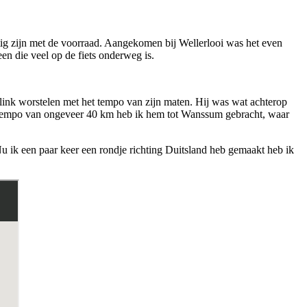
tig zijn met de voorraad. Aangekomen bij Wellerlooi was het even
en die veel op de fiets onderweg is.
flink worstelen met het tempo van zijn maten. Hij was wat achterop
een tempo van ongeveer 40 km heb ik hem tot Wanssum gebracht, waar
Nu ik een paar keer een rondje richting Duitsland heb gemaakt heb ik