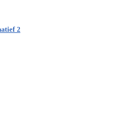
atief 2