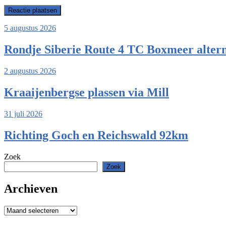
5 augustus 2026
Rondje Siberie Route 4 TC Boxmeer altern
2 augustus 2026
Kraaijenbergse plassen via Mill
31 juli 2026
Richting Goch en Reichswald 92km
Zoek
Zoek
Archieven
Archieven