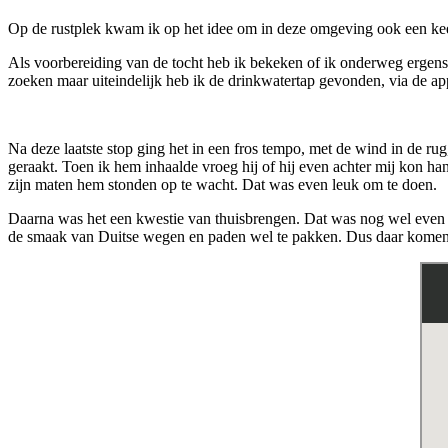
Op de rustplek kwam ik op het idee om in deze omgeving ook een keer 
Als voorbereiding van de tocht heb ik bekeken of ik onderweg ergens 
zoeken maar uiteindelijk heb ik de drinkwatertap gevonden, via de ap
Na deze laatste stop ging het in een fros tempo, met de wind in de r
geraakt. Toen ik hem inhaalde vroeg hij of hij even achter mij kon 
zijn maten hem stonden op te wacht. Dat was even leuk om te doen.
Daarna was het een kwestie van thuisbrengen. Dat was nog wel even pi
de smaak van Duitse wegen en paden wel te pakken. Dus daar komen