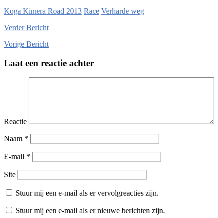
Koga Kimera Road 2013
Race
Verharde weg
Verder
Bericht
Vorige
Bericht
Laat een reactie achter
Reactie
Naam
*
E-mail
*
Site
Stuur mij een e-mail als er vervolgreacties zijn.
Stuur mij een e-mail als er nieuwe berichten zijn.