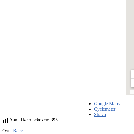
Google Maps
Cyclemeter
Strava
Aantal keer bekeken:
395
Over
Race