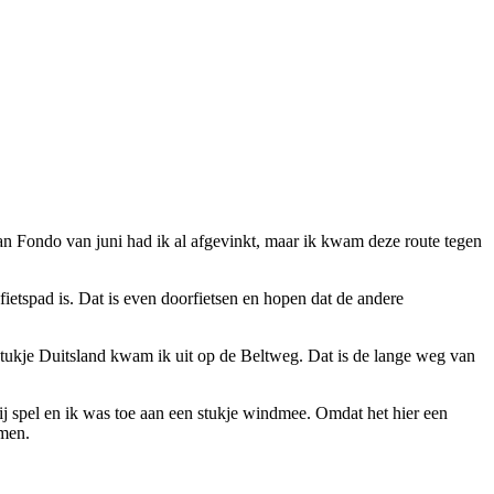
an Fondo van juni had ik al afgevinkt, maar ik kwam deze route tegen
etspad is. Dat is even doorfietsen en hopen dat de andere
stukje Duitsland kwam ik uit op de Beltweg. Dat is de lange weg van
 spel en ik was toe aan een stukje windmee. Omdat het hier een
omen.