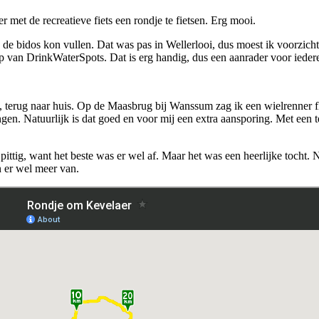
met de recreatieve fiets een rondje te fietsen. Erg mooi.
de bidos kon vullen. Dat was pas in Wellerlooi, dus moest ik voorzich
p van DrinkWaterSpots. Dat is erg handig, dus een aanrader voor iedere
ug, terug naar huis. Op de Maasbrug bij Wanssum zag ik een wielrenner 
hangen. Natuurlijk is dat goed en voor mij een extra aansporing. Met 
ttig, want het beste was er wel af. Maar het was een heerlijke tocht. 
 er wel meer van.