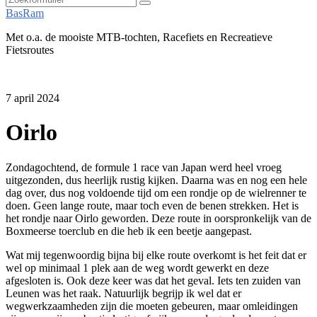
Zoeken
BasRam
Met o.a. de mooiste MTB-tochten, Racefiets en Recreatieve
Fietsroutes
7 april 2024
Oirlo
Zondagochtend, de formule 1 race van Japan werd heel vroeg
uitgezonden, dus heerlijk rustig kijken. Daarna was en nog een hele
dag over, dus nog voldoende tijd om een rondje op de wielrenner te
doen. Geen lange route, maar toch even de benen strekken. Het is
het rondje naar Oirlo geworden. Deze route in oorspronkelijk van de
Boxmeerse toerclub en die heb ik een beetje aangepast.
Wat mij tegenwoordig bijna bij elke route overkomt is het feit dat er
wel op minimaal 1 plek aan de weg wordt gewerkt en deze
afgesloten is. Ook deze keer was dat het geval. Iets ten zuiden van
Leunen was het raak. Natuurlijk begrijp ik wel dat er
wegwerkzaamheden zijn die moeten gebeuren, maar omleidingen