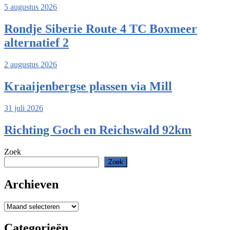
5 augustus 2026
Rondje Siberie Route 4 TC Boxmeer
alternatief 2
2 augustus 2026
Kraaijenbergse plassen via Mill
31 juli 2026
Richting Goch en Reichswald 92km
Zoek
Zoek
Archieven
Archieven
Categorieën