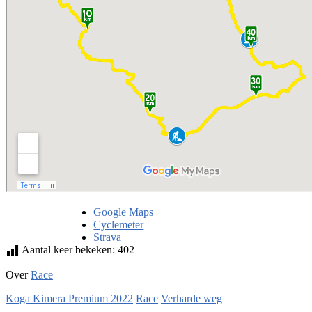
Google Maps
Cyclemeter
Strava
Aantal keer bekeken:
402
Over
Race
Koga Kimera Premium 2022
Race
Verharde weg