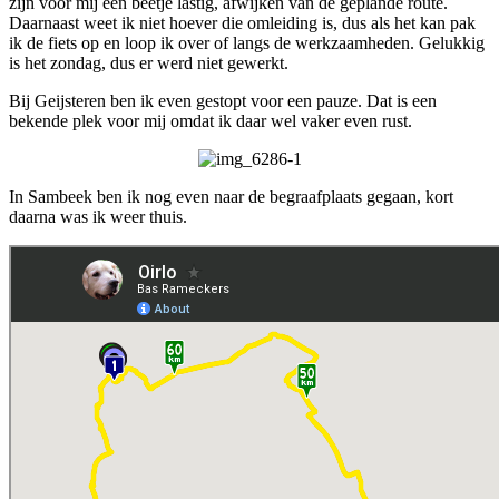
zijn voor mij een beetje lastig, afwijken van de geplande route.
Daarnaast weet ik niet hoever die omleiding is, dus als het kan pak
ik de fiets op en loop ik over of langs de werkzaamheden. Gelukkig
is het zondag, dus er werd niet gewerkt.
Bij Geijsteren ben ik even gestopt voor een pauze. Dat is een
bekende plek voor mij omdat ik daar wel vaker even rust.
In Sambeek ben ik nog even naar de begraafplaats gegaan, kort
daarna was ik weer thuis.